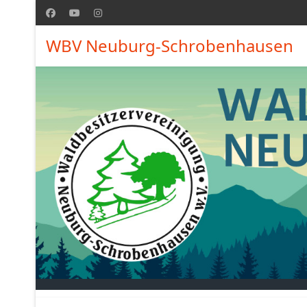
WBV Neuburg-Schrobenhausen