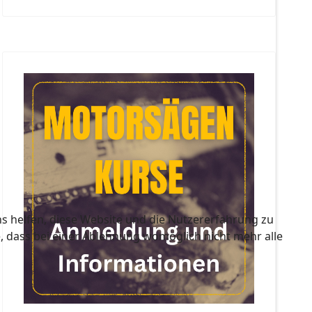
ns helfen, diese Website und die Nutzererfahrung zu
e, dass bei einer Ablehnung womöglich nicht mehr alle