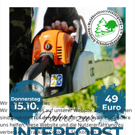
Wir benutzen Cookies
Wir nutzen Cookies auf unserer Website. Einige von ihnen
sind essenziell für den Betrieb der Seite, während andere
uns helfen, diese Website und die Nutzererfahrung zu
verbessern (Tracking Cookies). Sie können selbst