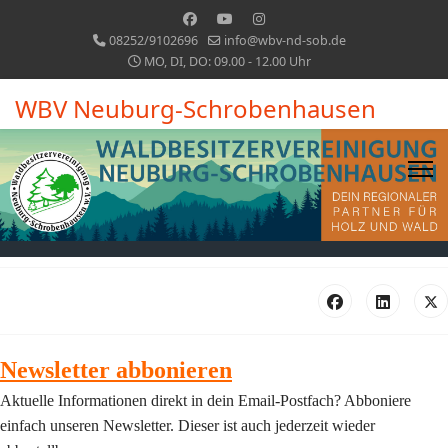
08252/9102696
info@wbv-nd-sob.de
MO, DI, DO: 09.00 - 12.00 Uhr
WBV Neuburg-Schrobenhausen
Newsletter abbonieren
Aktuelle Informationen direkt in dein Email-Postfach? Abboniere
einfach unseren Newsletter. Dieser ist auch jederzeit wieder