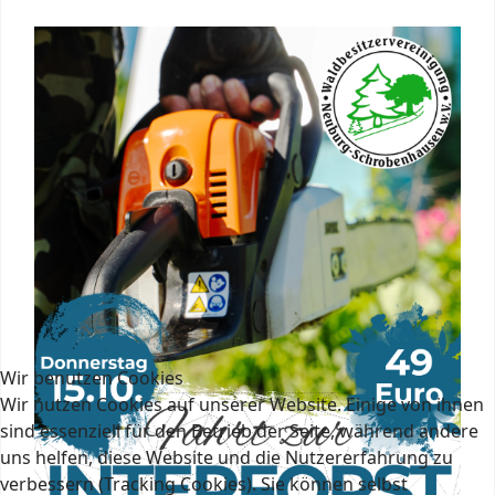
Wir benutzen Cookies
Wir nutzen Cookies auf unserer Website. Einige von ihnen
sind essenziell für den Betrieb der Seite, während andere
uns helfen, diese Website und die Nutzererfahrung zu
verbessern (Tracking Cookies). Sie können selbst