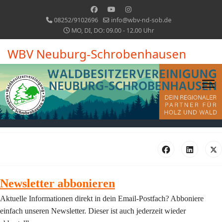
08252/9102696
info@wbv-nd-sob.de
MO, DI, DO: 09.00 - 12.00 Uhr
WBV Neuburg-Schrobenhausen
Newsletter abbonieren
Aktuelle Informationen direkt in dein Email-Postfach? Abboniere
einfach unseren Newsletter. Dieser ist auch jederzeit wieder