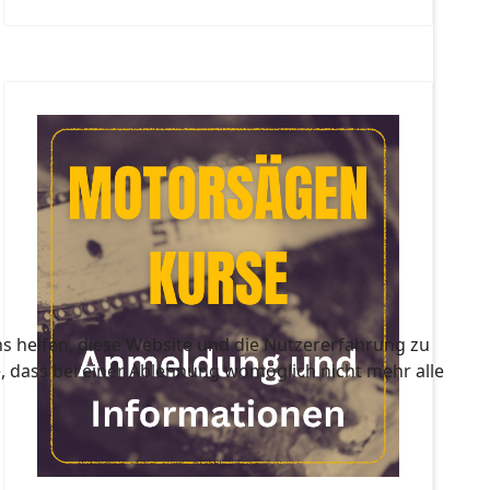
ns helfen, diese Website und die Nutzererfahrung zu
e, dass bei einer Ablehnung womöglich nicht mehr alle