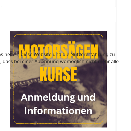
ns helfen, diese Website und die Nutzererfahrung zu
e, dass bei einer Ablehnung womöglich nicht mehr alle