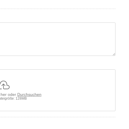
r her oder
Durchsuchen
teigröße: 128MB