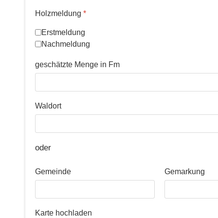
Holzmeldung
*
Erstmeldung
Nachmeldung
geschätzte Menge in Fm
Waldort
oder
Gemeinde
Gemarkung
Karte hochladen