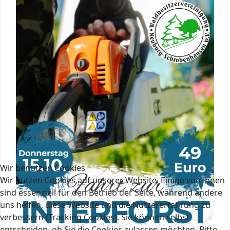
Wir benutzen Cookies
Wir nutzen Cookies auf unserer Website. Einige von ihnen
sind essenziell für den Betrieb der Seite, während andere
uns helfen, diese Website und die Nutzererfahrung zu
verbessern (Tracking Cookies). Sie können selbst
entscheiden, ob Sie die Cookies zulassen möchten. Bitte