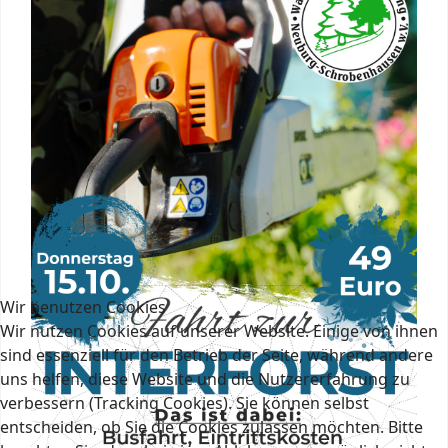
Wir benutzen Cookies
Wir nutzen Cookies auf unserer Website. Einige von ihnen
sind essenziell für den Betrieb der Seite, während andere
uns helfen, diese Website und die Nutzererfahrung zu
verbessern (Tracking Cookies). Sie können selbst
entscheiden, ob Sie die Cookies zulassen möchten. Bitte