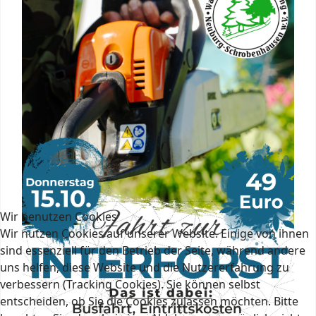
Wir benutzen Cookies
Wir nutzen Cookies auf unserer Website. Einige von ihnen
sind essenziell für den Betrieb der Seite, während andere
uns helfen, diese Website und die Nutzererfahrung zu
verbessern (Tracking Cookies). Sie können selbst
entscheiden, ob Sie die Cookies zulassen möchten. Bitte