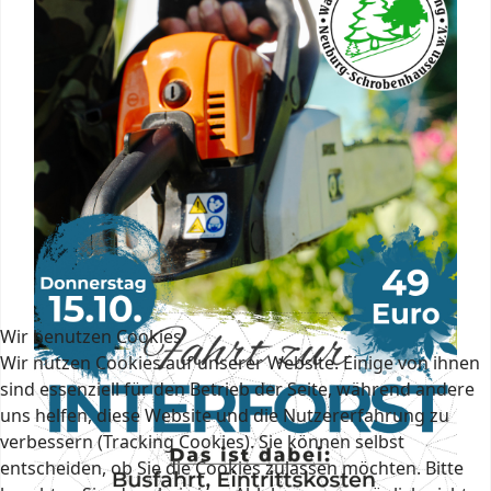
Wir benutzen Cookies
Wir nutzen Cookies auf unserer Website. Einige von ihnen
sind essenziell für den Betrieb der Seite, während andere
uns helfen, diese Website und die Nutzererfahrung zu
verbessern (Tracking Cookies). Sie können selbst
entscheiden, ob Sie die Cookies zulassen möchten. Bitte