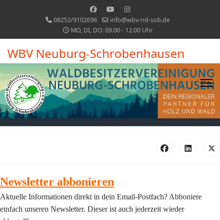
08252/9102696
info@wbv-nd-sob.de
MO, DI, DO: 09.00 - 12.00 Uhr
WBV Neuburg-Schrobenhausen
Newsletter abbonieren
Aktuelle Informationen direkt in dein Email-Postfach? Abboniere
einfach unseren Newsletter. Dieser ist auch jederzeit wieder