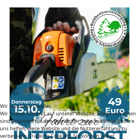
Wir benutzen Cookies
Wir nutzen Cookies auf unserer Website. Einige von ihnen
sind essenziell für den Betrieb der Seite, während andere
uns helfen, diese Website und die Nutzererfahrung zu
verbessern (Tracking Cookies). Sie können selbst