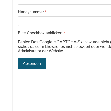
Handynummer
*
Bitte Checkbox anklicken
*
Fehler: Das Google reCAPTCHA-Skript wurde nicht g
sicher, dass Ihr Browser es nicht blockiert oder wend
Administrator der Website.
Absenden