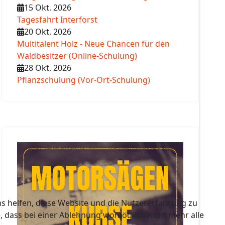
15 Okt. 2026
Tagesfahrt Interforst
20 Okt. 2026
Multitalent Holz - Neue Chancen für den
Waldbesitzer (Online-Schulung)
28 Okt. 2026
Pflanzschulung (Vor-Ort-Schulung)
ns helfen, diese Website und die Nutzererfahrung zu
e, dass bei einer Ablehnung womöglich nicht mehr alle