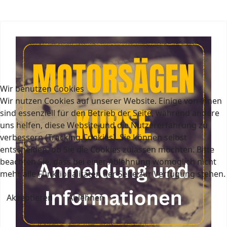
Wir benutzen Cookies
Wir nutzen Cookies auf unserer Website. Einige von ihnen
sind essenziell für den Betrieb der Seite, während andere
uns helfen, diese Website und die Nutzererfahrung zu
verbessern (Tracking Cookies). Sie können selbst
entscheiden, ob Sie die Cookies zulassen möchten. Bitte
beachten Sie, dass bei einer Ablehnung womöglich nicht
mehr alle Funktionalitäten der Seite zur Verfügung stehen.
Akzeptieren
Ablehnen