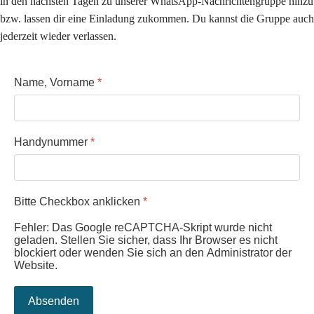
in den nächsten Tagen zu unserer WhatsApp-Nachrichtengruppe hinzu
bzw. lassen dir eine Einladung zukommen. Du kannst die Gruppe auch
jederzeit wieder verlassen.
Name, Vorname
*
Handynummer
*
Bitte Checkbox anklicken
*
Fehler: Das Google reCAPTCHA-Skript wurde nicht
geladen. Stellen Sie sicher, dass Ihr Browser es nicht
blockiert oder wenden Sie sich an den Administrator der
Website.
Absenden