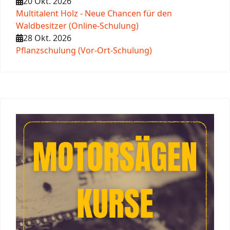
20 Okt. 2026
Multitalent Holz - Neue Chancen für den
Waldbesitzer (Online-Schulung)
28 Okt. 2026
Pflanzschulung (Vor-Ort-Schulung)