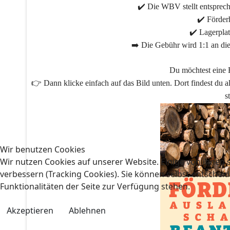
✔️ Die WBV stellt entsprec
✔️ Förder
✔️ Lagerpla
➡️ Die Gebühr wird 1:1 an die
Du möchtest eine 
👉 Dann klicke einfach auf das Bild unten. Dort findest du a
s
Wir benutzen Cookies
Wir nutzen Cookies auf unserer Website. Einige von ihnen s
verbessern (Tracking Cookies). Sie können selbst entscheid
Funktionalitäten der Seite zur Verfügung stehen.
Akzeptieren
Ablehnen