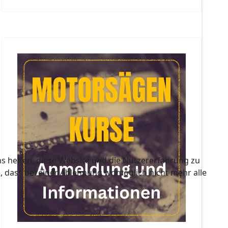
ns helfen, diese Website und die Nutzererfahrung zu
e, dass bei einer Ablehnung womöglich nicht mehr alle