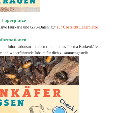
 Lagerplätze
klusive Flurkarte und GPS-Daten: 👉
zur Übersicht Lagerplätze
nformationen
ks und Informationsmaterialien rund um das Thema Borkenkäfer.
r und weiterführende Inhalte für dich zusammengestellt.