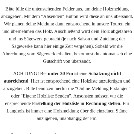
Bitte fülle die untenstehenden Felder aus, um deine Holzmeldung
abzugeben. Mit dem "Absenden" Button wird diese an uns übersandt.
Wir planen deine Meldung dann entsprechend in unsere Touren ein
und übernehmen das Holz. Anschließend wird dein Holz abgefahren
und ins Sägewerk gebracht (je nach Saison und Zuteilung der
Sägewerke kann hier einige Zeit vergehen). Sobald wir die
Abrechnung vom Sägewerk erhalten, bekommst du automatisch eine
Gutschrift von übersandt.
ACHTUNG! Bei
unter 30 Fm
ist eine
Schätzung nicht
ausreichend
. Hier ist entsprechend eine Holzliste anzufertigen und
abzugeben. Bitte benutzen hierfür die "Online-Meldung Fixlängen"
oder "Eigene Holzliste Senden". Ansonsten müssen wir die
ensprechende
Erstellung der Holzliste in Rechnung stellen
. Für
Langholz ist immer eine Holzmeldung über die einzelnen Stäme
anzugeben, unabhängig der Fm.