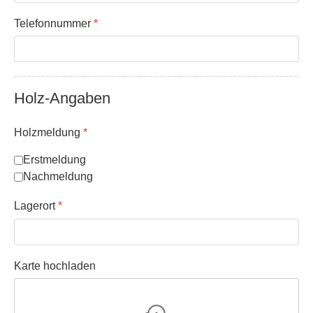
Telefonnummer
*
Holz-Angaben
Holzmeldung
*
Erstmeldung
Nachmeldung
Lagerort
*
Karte hochladen