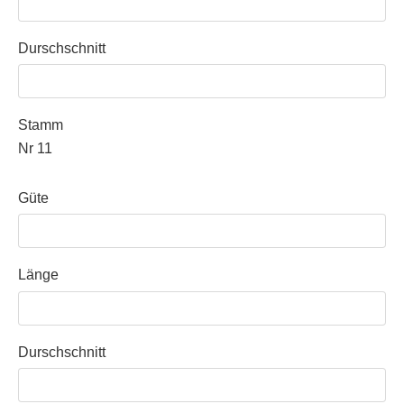
Durschschnitt
Stamm
Nr 11
Güte
Länge
Durschschnitt