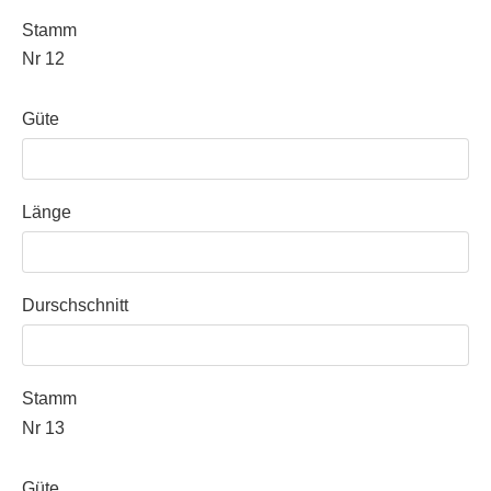
Stamm
Nr 12
Güte
Länge
Durschschnitt
Stamm
Nr 13
Güte