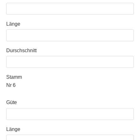
Länge
Durschschnitt
Stamm
Nr 6
Güte
Länge