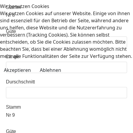
Wir benutzen Cookies
Stamm
Wir nutzen Cookies auf unserer Website. Einige von ihnen
Nr 8
sind essenziell für den Betrieb der Seite, während andere
uns helfen, diese Website und die Nutzererfahrung zu
Güte
verbessern (Tracking Cookies). Sie können selbst
entscheiden, ob Sie die Cookies zulassen möchten. Bitte
beachten Sie, dass bei einer Ablehnung womöglich nicht
mehr alle Funktionalitäten der Seite zur Verfügung stehen.
Länge
Akzeptieren
Ablehnen
Durschschnitt
Stamm
Nr 9
Güte