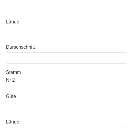
Länge
Durschschnitt
Stamm
Nr 2
Güte
Länge