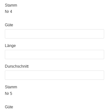
Stamm
Nr 4
Güte
Länge
Durschschnitt
Stamm
Nr 5
Güte