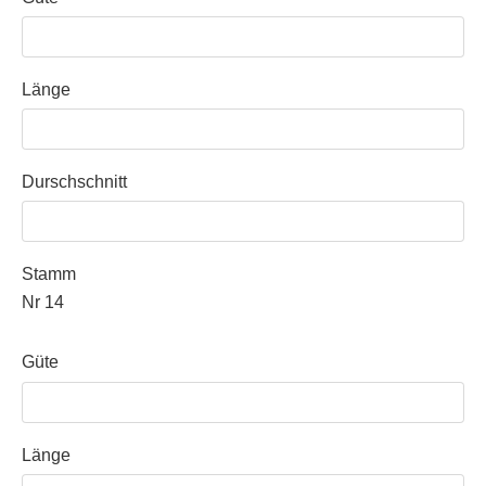
Länge
Durschschnitt
Stamm
Nr 14
Güte
Länge