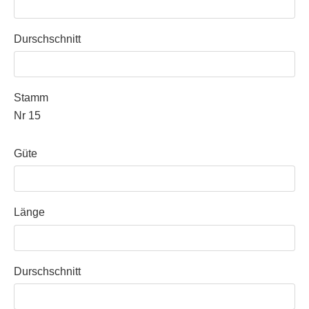
Durschschnitt
Stamm
Nr 15
Güte
Länge
Durschschnitt