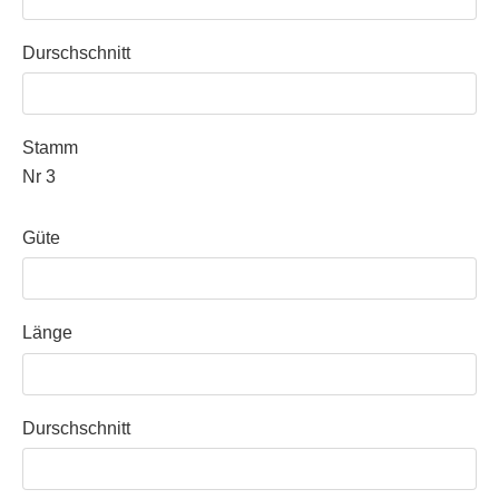
Durschschnitt
Stamm
Nr 3
Güte
Länge
Durschschnitt