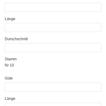
Länge
Durschschnitt
Stamm
Nr 10
Güte
Länge