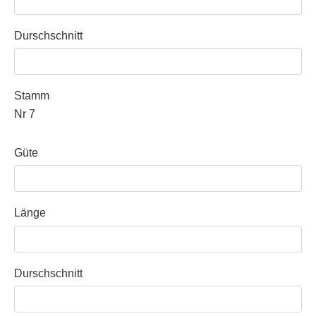
Durschschnitt
Stamm
Nr 7
Güte
Länge
Durschschnitt