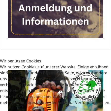
Wir benutzen Cookies
Wir nutzen Cookies auf unserer Website. Einige von ihnen
sind essenziell für den Betrieb der Seite, während andere
uns helfen, diese Website und die Nutzererfahrung zu
verbessern (Tracking Cookies). Sie können selbst
entscheiden, ob Sie die Cookies zulassen möchten. Bitte
beachten Sie, dass bei einer Ablehnung womöglich nicht
mehr alle Funktionalitäten der Seite zur Verfügung stehen.