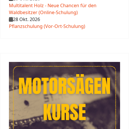
Multitalent Holz - Neue Chancen für den
Waldbesitzer (Online-Schulung)
28 Okt. 2026
Pflanzschulung (Vor-Ort-Schulung)