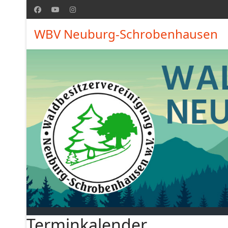
WBV Neuburg-Schrobenhausen
Terminkalender