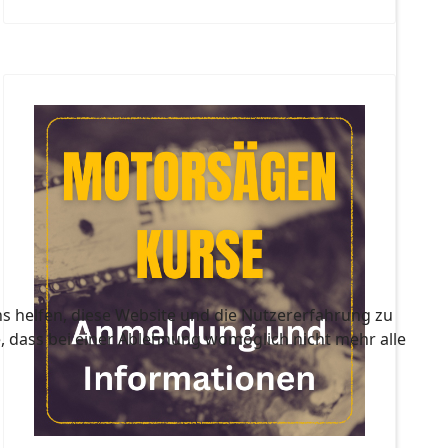
ns helfen, diese Website und die Nutzererfahrung zu
e, dass bei einer Ablehnung womöglich nicht mehr alle