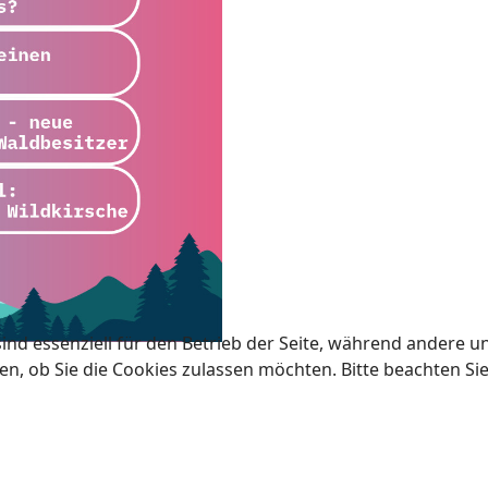
ind essenziell für den Betrieb der Seite, während andere u
en, ob Sie die Cookies zulassen möchten. Bitte beachten Si