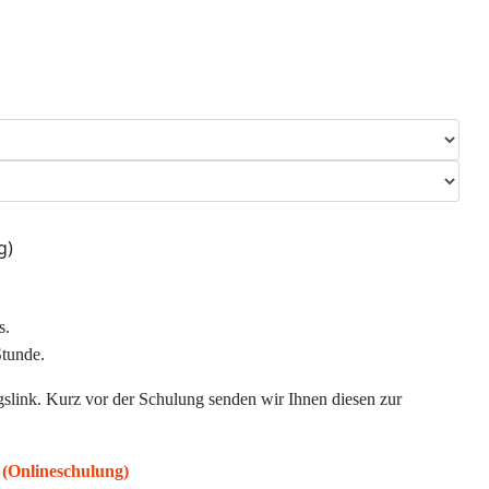
g)
s.
Stunde.
link. Kurz vor der Schulung senden wir Ihnen diesen zur
 (Onlineschulung)