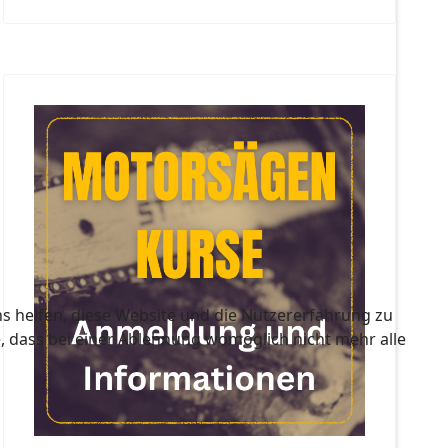
ns helfen, diese Website und die Nutzererfahrung zu
e, dass bei einer Ablehnung womöglich nicht mehr alle