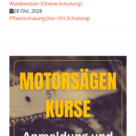
Waldbesitzer (Online-Schulung)
28 Okt. 2026
Pflanzschulung (Vor-Ort-Schulung)