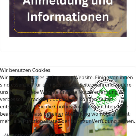
Wir benutzen Cookies
Wir nutzen Cookies auf unserer Website. Einige von ihnen
sind essenziell für den Betrieb der Seite, während andere
uns helfen, diese Website und die Nutzererfahrung zu
verbessern (Tracking Cookies). Sie können selbst
entscheiden, ob Sie die Cookies zulassen möchten. Bitte
beachten Sie, dass bei einer Ablehnung womöglich nicht
mehr alle Funktionalitäten der Seite zur Verfügung stehen.
Akzeptieren
Ablehnen